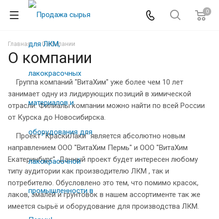
0
Главная
О компании
О компании
Группа компаний "ВитаХим" уже более чем 10 лет
занимает одну из лидирующих позиций в химической
отрасли. Филиалы компании можно найти по всей России
от Курска до Новосибирска.
Проект "КраскиЛаки" является абсолютно новым
направлением ООО "ВитаХим Пермь" и ООО "ВитаХим
Екатеринбург". Данный проект будет интересен любому
типу аудитории как производителю ЛКМ , так и
потребителю. Обусловлено это тем, что помимо красок,
лаков, эмалей и грунтовок в нашем ассортименте так же
имеется сырьё и оборудование для производства ЛКМ.