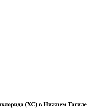
лхлорида (ХС) в Нижнем Тагиле