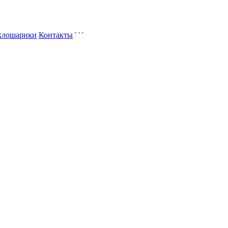
клошарики
Контакты