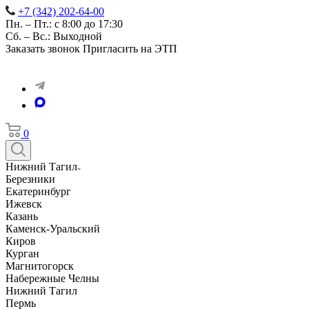
+7 (342) 202-64-00
Пн. – Пт.: с 8:00 до 17:30
Сб. – Вс.: Выходной
Заказать звонок
Пригласить на ЭТП
0
Нижний Тагил
Березники
Екатеринбург
Ижевск
Казань
Каменск-Уральский
Киров
Курган
Магнитогорск
Набережные Челны
Нижний Тагил
Пермь