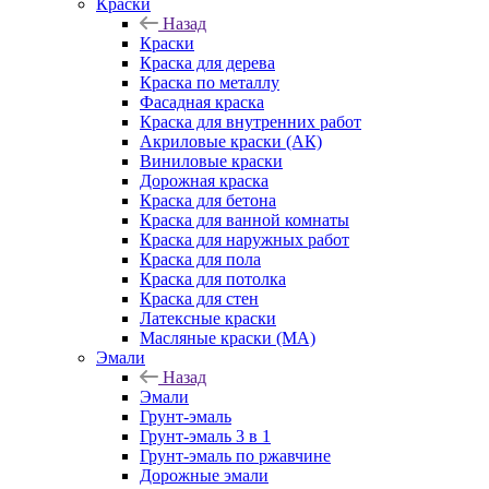
Краски
Назад
Краски
Краска для дерева
Краска по металлу
Фасадная краска
Краска для внутренних работ
Акриловые краски (АК)
Виниловые краски
Дорожная краска
Краска для бетона
Краска для ванной комнаты
Краска для наружных работ
Краска для пола
Краска для потолка
Краска для стен
Латексные краски
Масляные краски (МА)
Эмали
Назад
Эмали
Грунт-эмаль
Грунт-эмаль 3 в 1
Грунт-эмаль по ржавчине
Дорожные эмали