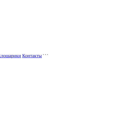
клошарики
Контакты