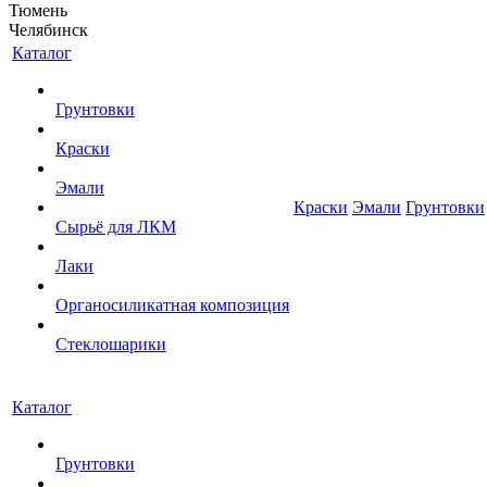
Тюмень
Челябинск
Каталог
Грунтовки
Краски
Эмали
Краски
Эмали
Грунтовки
Сырьё для ЛКМ
Лаки
Органосиликатная композиция
Стеклошарики
Каталог
Грунтовки